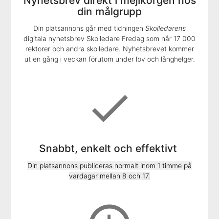
Nyhetsbrev direkt i mejlkorgen hos
din målgrupp
Din platsannons går med tidningen
Skolledarens
digitala nyhetsbrev Skolledare Fredag som når 17 000
rektorer och andra skolledare. Nyhetsbrevet kommer
ut en gång i veckan förutom under lov och långhelger.
check
Snabbt, enkelt och effektivt
Din platsannons publiceras normalt inom 1 timme på
vardagar mellan 8 och 17.