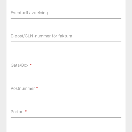
Eventuell avdelning
E-post/GLN-nummer för faktura
Gata/Box
*
Postnummer
*
Portort
*