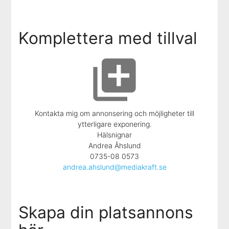
Komplettera med tillval
library_add
Kontakta mig om annonsering och möjligheter till
ytterligare exponering.
Hälsnignar
Andrea Åhslund
0735-08 0573
andrea.ahslund@mediakraft.se
Skapa din platsannons