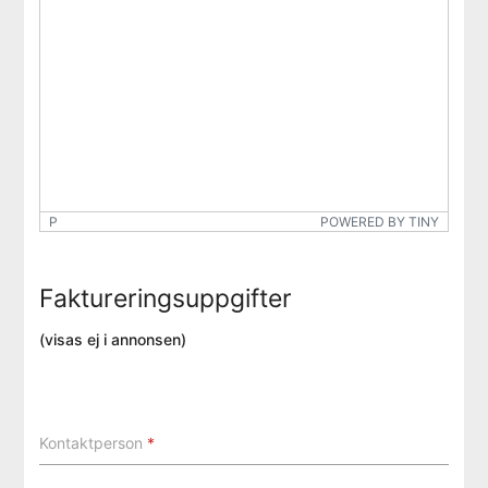
P
POWERED BY TINY
Faktureringsuppgifter
(visas ej i annonsen)
Kontaktperson
*