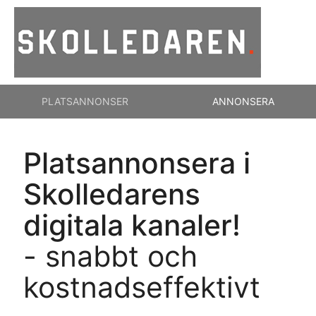
PLATSANNONSER
ANNONSERA
Platsannonsera i
Skolledarens
digitala kanaler!
- snabbt och
kostnadseffektivt