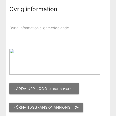
Övrig information
Övrig information eller meddelande
LADDA UPP LOGO
(350X100 PIXLAR)
FÖRHANDSGRANSKA ANNONS
send