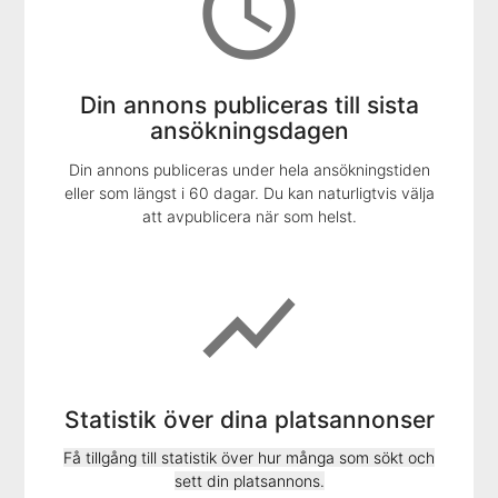
access_time
Din annons publiceras till sista
ansökningsdagen
Din annons publiceras under hela ansökningstiden
eller som längst i 60 dagar. Du kan naturligtvis välja
att avpublicera när som helst.
show_chart
Statistik över dina platsannonser
Få tillgång till statistik över hur många som sökt och
sett din platsannons.